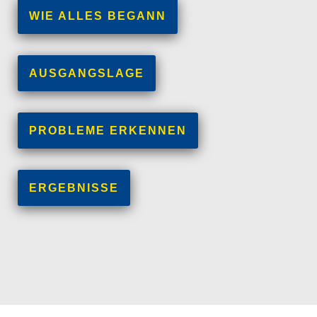
WIE ALLES BEGANN
AUSGANGSLAGE
PROBLEME ERKENNEN
ERGEBNISSE