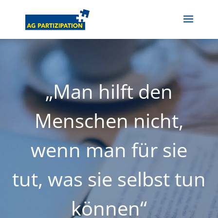
„Man hilft den
Menschen nicht,
wenn man für sie
tut, was sie selbst tun
können“