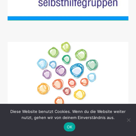
Diese Website benutzt Cookies. Wenn du die Website weiter
nutzt, gehen wir von deinem Einverständnis aus.
OK